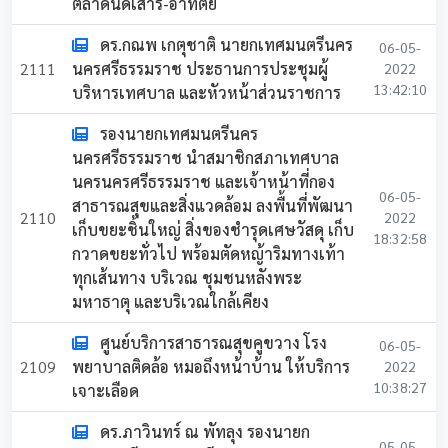
ตลาดนัดเสาร์-อาทิตย์
ดร.กณพ เกตุชาติ นายกเทศมนตรีนคร
06-05-
2111
นครศรีธรรมราช ประธานการประชุมผู้
2022
13:42:10
บริหารเทศบาล และหัวหน้าส่วนราชการ
รองนายกเทศมนตรีนคร
นครศรีธรรมราช นำสมาชิกสภาเทศบาล
นครนครศรีธรรมราช และเจ้าหน้าที่กอง
06-05-
สาธารณสุขและสิ่งแวดล้อม ลงพื้นที่พัฒนา
2110
2022
เก็บขยะชิ้นใหญ่ สิ่งของชำรุดเศษวัสดุ เก็บ
18:32:58
กวาดขยะทั่วไป พร้อมตัดหญ้าริมทางเท้า
ทุกเส้นทาง บริเวณ ชุมชนหลังพระ
มหาธาตุ และบริเวณใกล้เคียง
ศูนย์บริการสาธารณสุขคูขวาง โรง
06-05-
2109
พยาบาลติดล้อ หมอถึงหน้าบ้าน ให้บริการ
2022
10:38:27
เจาะเลือด
ดร.ภาวินทร์ ณ พัทลุง รองนายก
05-05-