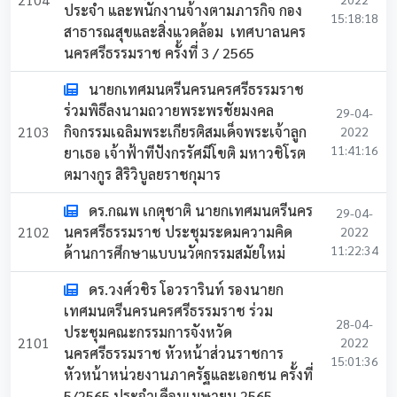
ประจำ และพนักงานจ้างตามภารกิจ กอง
15:18:18
สาธารณสุขและสิ่งแวดล้อม เทศบาลนคร
นครศรีธรรมราช ครั้งที่ 3 / 2565
นายกเทศมนตรีนครนครศรีธรรมราช
ร่วมพิธีลงนามถวายพระพรชัยมงคล
29-04-
2103
กิจกรรมเฉลิมพระเกียรติสมเด็จพระเจ้าลูก
2022
11:41:16
ยาเธอ เจ้าฟ้าทีปังกรรัศมีโขติ มหาวชิโรต
ตมางกูร สิริวิบูลยราชกุมาร
ดร.กณพ เกตุชาติ นายกเทศมนตรีนคร
29-04-
2102
นครศรีธรรมราช ประชุมระดมความคิด
2022
11:22:34
ด้านการศึกษาแบบนวัตกรรมสมัยใหม่
ดร.วงศ์วชิร โอวรารินท์ รองนายก
เทศมนตรีนครนครศรีธรรมราช ร่วม
28-04-
ประชุมคณะกรรมการจังหวัด
2101
2022
นครศรีธรรมราช หัวหน้าส่วนราชการ
15:01:36
หัวหน้าหน่วยงานภาครัฐและเอกชน ครั้งที่
5/2565 ประจำเดือนเมษายน 2565