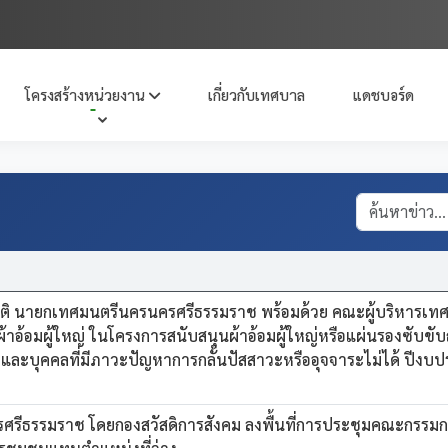
โครงสร้างหน่วยงาน
เกี่ยวกับเทศบาล
แดชบอร์ด
ิ นายกเทศมนตรีนครนครศรีธรรมราช พร้อมด้วย คณะผู้บริหารเท
้าอ้อมผู้ใหญ่ ในโครงการสนับสนุนผ้าอ้อมผู้ใหญ่หรือแผ่นรองซับขับ
พิงและบุคคลที่มีภาวะปัญหาการกลั้นปัสสาวะหรืออุจจาระไม่ได้ ปีง
ีธรรมราช โดยกองสวัสดิการสังคม ลงพื้นที่การประชุมคณะกรรม