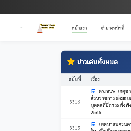
หน้าแรก
อำนาจหน้าที่
ข่าวเด่นทั้งหมด
ฉบับที่
เรื่อง
ดร.กณพ เกตุชาต
ส่วนราชการ ส่งมอบผ
3316
บุคคลที่มีภาวะพึ่ง
2566
เทศบาลนครนครศร
3315