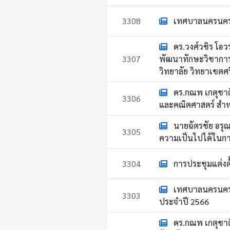
3308
เทศบาลนครนครศรี
ดร.วงศ์วชิร โอ
3307
พัฒนาทักษะวิชาการ
วิทยาลัย วิทยาเขต
ดร.กณพ เกตุชาต
3306
และคณิตศาสตร์ สำห
นายฉัตรชัย อร
3305
ความเป็นไปได้ในก
3304
การประชุมแต่งตั
เทศบาลนครนครศ
3303
ประจำปี 2566
ดร.กณพ เกตุชาติ