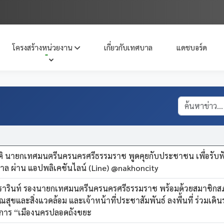
โครงสร้างหน่วยงาน
เกี่ยวกับเทศบาล
แดชบอร์ด
ิ นายกเทศมนตรีนครนครศรีธรรมราช พูดคุยกับประชาชน เพื่อรับฟ
ล ผ่าน แอปพลิเคชันไลน์ (Line) @nakhoncity
วรารินท์ รองนายกเทศมนตรีนครนครศรีธรรมราช พร้อมด้วยสมาชิก
สุขและสิ่งแวดล้อม และเจ้าหน้าที่ประชาสัมพันธ์ ลงพื้นที่ ร่วมเดินร
งการ “เมืองนครปลอดถังขยะ