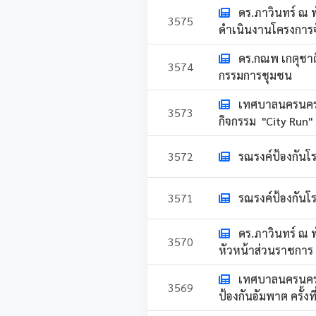
ดร.ภาวินทร์ ณ 
3575
ดำเนินงานโครงการจั
ดร.กณพ เกตุชา
3574
กรรมการชุมชน
เทศบาลนครนครศร
3573
กิจกรรม "City Run"
3572
รณรงค์ป้องกันโร
3571
รณรงค์ป้องกันโร
ดร.ภาวินทร์ ณ 
3570
หัวหน้าส่วนราชการ 
เทศบาลนครนครศรี
3569
ป้องกันอัมพาต ครั้งที