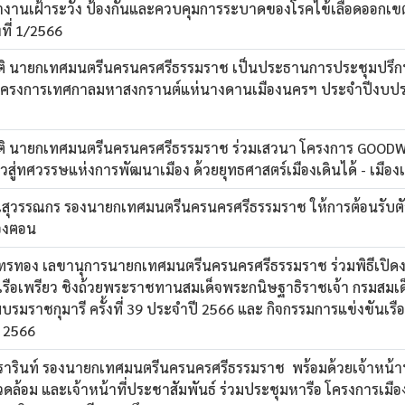
านเฝ้าระวัง ป้องกันและควบคุมการระบาดของโรคไข้เลือดออกเ
ที่ 1/2566
ติ นายกเทศมนตรีนครนครศรีธรรมราช เป็นประธานการประชุมปรึก
ครงการเทศกาลมหาสงกรานต์แห่นางดานเมืองนครฯ ประจำปีงบป
ติ นายกเทศมนตรีนครนครศรีธรรมราช ร่วมเสวนา โครงการ GOO
ู่ทศวรรษแห่งการพัฒนาเมือง ด้วยยุทธศาสตร์เมืองเดินได้ - เมืองเ
ณสุวรรณกร รองนายกเทศมนตรีนครนครศรีธรรมราช ให้การต้อนรับตั
องฅอน
ับไทรทอง เลขานุการนายกเทศมนตรีนครนครศรีธรรมราช ร่วมพิธีเปิ
รือเพรียว ชิงถ้วยพระราชทานสมเด็จพระกนิษฐาธิราชเจ้า กรมสมเ
รมราชกุมารี ครั้งที่ 39 ประจำปี 2566 และ กิจกรรมการแข่งขันเรื
 2566
วรารินท์ รองนายกเทศมนตรีนครนครศรีธรรมราช พร้อมด้วยเจ้าหน้าท
ดล้อม และเจ้าหน้าที่ประชาสัมพันธ์ ร่วมประชุมหารือ โครงการเมื