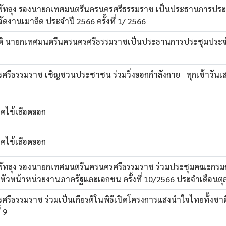
พัทลุง รองนายกเทศมนตรีนครนครศรีธรรมราช เป็นประธานการประ
ดงานเมาลิด ประจำปี 2566 ครั้งที่ 1/ 2566
ติ นายกเทศมนตรีนครนครศรีธรรมราชเป็นประธานการประชุมประ
ีธรรมราช เชิญชวนประชาชน ร่วมวิ่งออกกำลังกาย ทุกเช้าวันเสา
คไข้เลือดออก
คไข้เลือดออก
พัทลุง รองนายกเทศมนตรีนครนครศรีธรรมราช ร่วมประชุมคณะกรมก
หัวหน้าหน่วยงานภาครัฐและเอกชน ครั้งที่ 10/2566 ประจำเดือนต
ธรรมราช ร่วมเป็นเกียรติในพิธีเปิดโครงการแสงนำใจไทยทั้งชาติ เด
่ 9