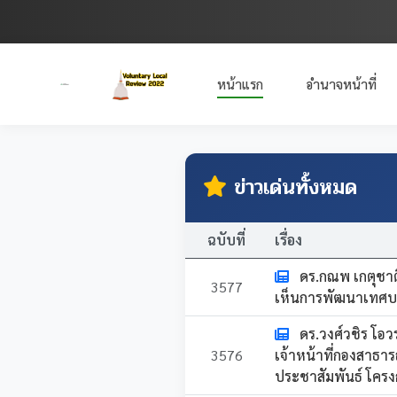
หน้าแรก
อำนาจหน้าที่
ข่าวเด่นทั้งหมด
ฉบับที่
เรื่อง
ดร.กณพ เกตุชาต
3577
เห็นการพัฒนาเทศบา
ดร.วงศ์วชิร โอ
3576
เจ้าหน้าที่กองสาธารณ
ประชาสัมพันธ์ โคร