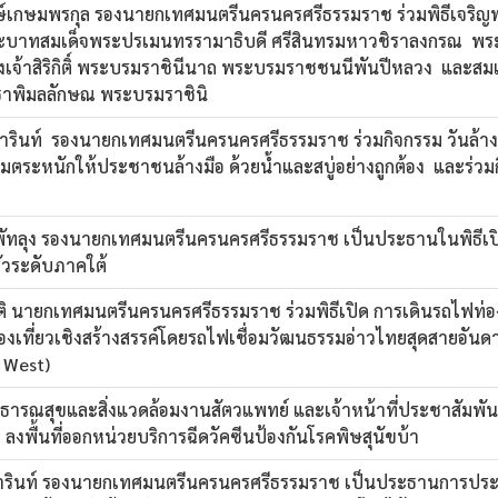
์เกษมพรกุล รองนายกเทศมนตรีนครนครศรีธรรมราช ร่วมพิธีเจริ
ระบาทสมเด็จพระปรเมนทรรามาธิบดี ศรีสินทรมหาวชิราลงกรณ พระว
างเจ้าสิริกิติ์ พระบรมราชินีนาถ พระบรมราชชนนีพันปีหลวง และส
รสุธาพิมลลักษณ พระบรมราชินิ
รารินท์ รองนายกเทศมนตรีนครนครศรีธรรมราช ร่วมกิจกรรม วันล้าง
ตระหนักให้ประชาชนล้างมือ ด้วยน้ำและสบู่อย่างถูกต้อง และร่วม
พัทลุง รองนายกเทศมนตรีนครนครศรีธรรมราช เป็นประธานในพิธีเป
วระดับภาคใต้
ิ นายกเทศมนตรีนครนครศรีธรรมราช ร่วมพิธีเปิด การเดินรถไฟท่อง
องเที่ยวเชิงสร้างสรรค์โดยรถไฟเชื่อมวัฒนธรรมอ่าวไทยสุดสายอันดา
 West)
าธารณสุขและสิ่งแวดล้อมงานสัตวแพทย์ และเจ้าหน้าที่ประชาสัมพั
งพื้นที่ออกหน่วยบริการฉีดวัคซีนป้องกันโรคพิษสุนัขบ้า
รารินท์ รองนายกเทศมนตรีนครนครศรีธรรมราช เป็นประธานการปร