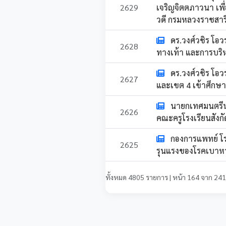
2629
เจริญจิตตภาวนา เพื
วดี กรมหลวงราชสาริ
ดร.วงศ์วชิร โอ
2628
ทางเท้า และการบร
ดร.วงศ์วชิร โ
2627
และเขต 4 เข้าศึกษา
นายกเทศมนตรีน
2626
คณะครูโรงเรียนสัง
กองการแพทย์ โ
2625
รุนแรงของโรคเบาห
ทั้งหมด 4805 รายการ | หน้า 164 จาก 241