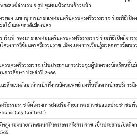
 พระสงฆ์จำนวน 9 รูป ชุมชนหัวถนนก้าวหน้า
ับไทรทอง เลขานุการนายกเทศมนตรีนครนครศรีธรรมราช ร่วมพิธีเปิ
งผลไม้ และของดีเมืองนคร
วรารินท์ รองนายกเทศมนตรีนครนครศรีธรรมราช ร่วมพิธีเปิดกิจกร
โครงการวิจัยนครศรีธรรมราช เมืองแห่งการเรียนรู้มรดกทางวัฒนธร
รนครศรีธรรมราช เป็นประธานการประชุมผู้ปกครองนักเรียนชั้นมัธ
้านการศึกษา ประจำปี 2566
สิ่งแวดล้อม เจ้าหน้าที่งานสัตวแพทย์ ลงพื้นที่ออกหน่วยบริการฉีด
ีธรรมราช จัดโครงการส่งเสริมศักยภาพเยาวชนและประชาชนทั่วไป
Nakhonsi City Contest )
พัทลุง รองนายกเทศมนตรีนครนครศรีธรรมราช เป็นประธานเปิดกิจก
2565