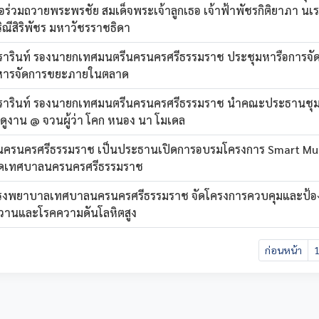
่อร่วมถวายพระพรชัย สมเด็จพระเจ้าลูกเธอ เจ้าฟ้าพัชรกิติยาภา น
ณีสิริพัชร มหาวัชรราชธิดา
วรารินท์ รองนายกเทศมนตรีนครนครศรีธรรมราช ประชุมหารือการจั
ิหารจัดการขยะภายในตลาด
อวรารินท์ รองนายกเทศมนตรีนครนครศรีธรรมราช นำคณะประธานชุ
ดูงาน @ จวนผู้ว่า โคก หนอง นา โมเดล
ครนครศรีธรรมราช เป็นประธานเปิดการอบรมโครงการ Smart Mu
กัดเทศบาลนครนครศรีธรรมราช
รงพยาบาลเทศบาลนครนครศรีธรรมราช จัดโครงการควบคุมและป้อ
วานและโรคความดันโลหิตสูง
ก่อนหน้า