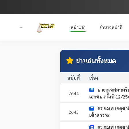
หน้าแรก
อำนาจหน้าที่
ข่าวเด่นทั้งหมด
ฉบับที่
เรื่อง
นายกเทศมนตรีนค
2644
เอกชน ครั้งที่ 12/
ดร.กณพ เกตุชาต
2643
เข้าคารวะ
ดร.กณพ เกตุชา