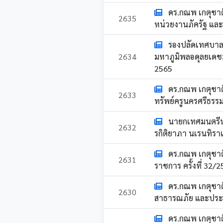
ดร.กณพ เกตุชาต
2635
หน่วยงานภัครัฐ และ
รองปลัดเทศบาล
2634
มหาภูมิพลอดุลยเด
2565
ดร.กณพ เกตุชา
2633
ทรัพย์ครูนครศรีธรร
นายกเทศมนตรีนค
2632
รกิติยาภา นเรนทิรา
ดร.กณพ เกตุชาต
2631
ราชการ ครั้งที่ 32/
ดร.กณพ เกตุชาต
2630
สาธารณภัย และประช
ดร.กณพ เกตุชา