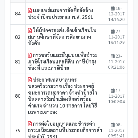
18-
เผยแพร่แผนการจัดซื้อจัดจ้าง
84
12-2017
ประจำปีงบประมาณ พ.ศ. 2561
14:16:20
ให้ผู้ปกครองส่งเด็กเข้าเรียนใน
27-
82
สถานศึกษาที่จัดการศึกษาภาค
11-2017
16:11:29
บังคับ
การขอรับและยื่นแบบเพื่อชำระ
23-
81
ภาษีโรงเรือนและที่ดิน ภาษีบำรุง
11-2017
09:21:06
ท้องที่ และภาษีป้าย
ประกาศเทศบาลนคร
นครศรีธรรมราช เรื่อง ประกาศผู้
17-
ชนะการเสนอราคา จ้างทำป้ายไว
80
11-2017
นิลตลาดริมน้ำเมืองลิกอร์พร้อม
10:09:04
ค่าแรง จำนวน 10 รายการ โดยวิธี
เฉพาะเจาะจง
การต่อใบอนุญาตและชำระค่า
08-
79
ธรรมเนียมสถานที่ประกอบกิจการค้า
11-2017
09:53:41
ประจำปี 2561