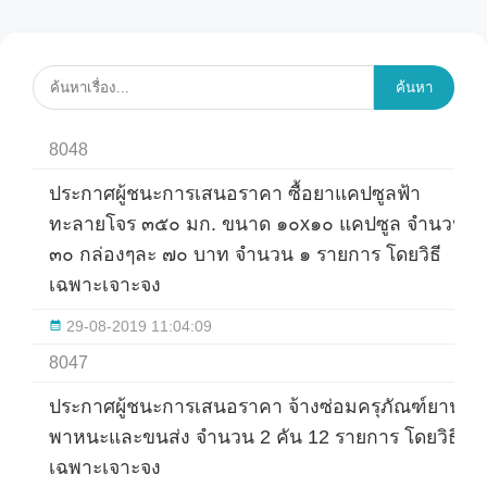
ค้นหา
8048
ประกาศผู้ชนะการเสนอราคา ซื้อยาแคปซูลฟ้า
ทะลายโจร ๓๕๐ มก. ขนาด ๑๐x๑๐ แคปซูล จำนวน
๓๐ กล่องๆละ ๗๐ บาท จำนวน ๑ รายการ โดยวิธี
เฉพาะเจาะจง
29-08-2019 11:04:09
8047
ประกาศผู้ชนะการเสนอราคา จ้างซ่อมครุภัณฑ์ยาน
พาหนะและขนส่ง จำนวน 2 คัน 12 รายการ โดยวิธี
เฉพาะเจาะจง