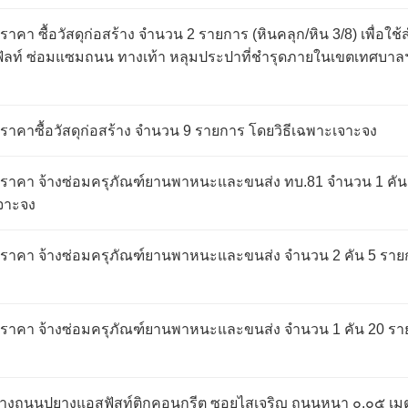
า ซื้อวัสดุก่อสร้าง จำนวน 2 รายการ (หินคลุก/หิน 3/8) เพื่อใช้
ลท์ ซ่อมแซมถนน ทางเท้า หลุมประปาที่ชำรุดภายในเขตเทศบาลฯ 
าคาซื้อวัสดุก่อสร้าง จำนวน 9 รายการ โดยวิธีเฉพาะเจาะจง
ราคา จ้างซ่อมครุภัณฑ์ยานพาหนะและขนส่ง ทบ.81 จำนวน 1 คัน
จาะจง
ราคา จ้างซ่อมครุภัณฑ์ยานพาหนะและขนส่ง จำนวน 2 คัน 5 ราย
ราคา จ้างซ่อมครุภัณฑ์ยานพาหนะและขนส่ง จำนวน 1 คัน 20 ร
้างถนนปูยางแอสฟัสท์ติกคอนกรีต ซอยไสเจริญ ถนนหนา ๐.๐๕ เมต