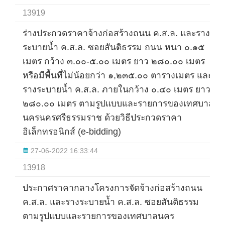
13919
ร่างประกวดราคาจ้างก่อสร้างถนน ค.ส.ล. และราง
ระบายน้ำ ค.ส.ล. ซอยสันติธรรม ถนน หนา ๐.๑๕
เมตร กว้าง ๓.๐๐-๕.๐๐ เมตร ยาว ๒๘๐.๐๐ เมตร
หรือมีพื้นที่ไม่น้อยกว่า ๑,๒๓๕.๐๐ ตารางเมตร และ
รางระบายน้ำ ค.ส.ล. ภายในกว้าง ๐.๔๐ เมตร ยาว
๒๘๐.๐๐ เมตร ตามรูปแบบและรายการของเทศบาล
นครนครศรีธรรมราช ด้วยวิธีประกวดราคา
อิเล็กทรอนิกส์ (e-bidding)
27-06-2022 16:33:44
13918
ประกาศราคากลางโครงการจัดจ้างก่อสร้างถนน
ค.ส.ล. และรางระบายน้ำ ค.ส.ล. ซอยสันติธรรม
ตามรูปแบบและรายการของเทศบาลนคร