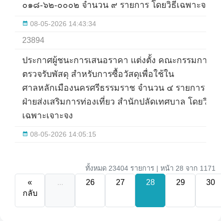
๐๑๘-๖๒-๐๐๐๒ จำนวน ๙ รายการ โดยวิธีเฉพาะจง
08-05-2026 14:43:34
23894
ประกาศผู้ชนะการเสนอราคา แต่งตั้ง คณะกรรมการ
ตรวจรับพัสดุ สำหรับการซื้อวัสดุเพื่อใช้ใน
ศาลหลักเมืองนครศรีธรรมราช จำนวน ๔ รายการ
ฝ่ายส่งเสริมการท่องเที่ยว สำนักปลัดเทศบาล โดยวิธี
เฉพาะเจาะจง
08-05-2026 14:05:15
ทั้งหมด 23404 รายการ | หน้า 28 จาก 1171
«
...
26
27
28
29
30
กลับ