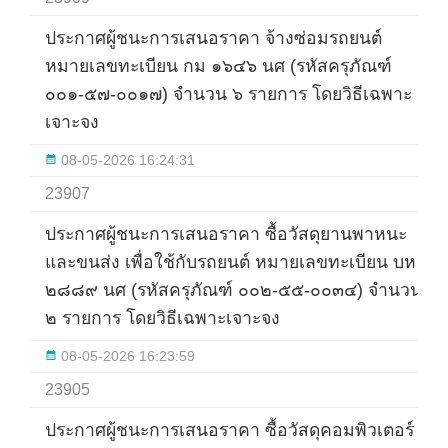
ประกาศผู้ชนะการเสนอราคา จ้างซ่อมรถยนต์
หมายเลขทะเบียน กม ๑๖๔๖ นศ (รหัสครุภัณฑ์
๐๐๑-๕๗-๐๐๑๗) จำนวน ๖ รายการ โดยวิธีเฉพาะ
เจาะจง
08-05-2026 16:24:31
23907
ประกาศผู้ชนะการเสนอราคา ซื้อวัสดุยานพาหนะ
และขนส่ง เพื่อใช้กับรถยนต์ หมายเลขทะเบียน บห
๒๘๘๙ นศ (รหัสครุภัณฑ์ ๐๐๒-๕๕-๐๐๓๔) จำนวน
๒ รายการ โดยวิธีเฉพาะเจาะจง
08-05-2026 16:23:59
23905
ประกาศผู้ชนะการเสนอราคา ซื้อวัสดุคอมพิวเตอร์