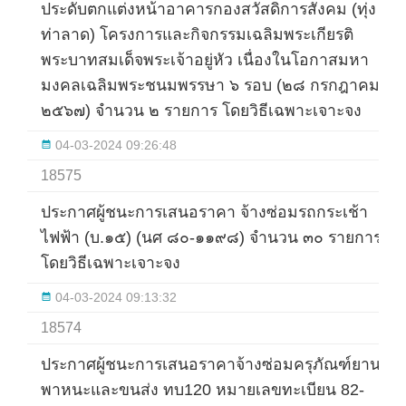
ประดับตกแต่งหน้าอาคารกองสวัสดิการสังคม (ทุ่ง
ท่าลาด) โครงการและกิจกรรมเฉลิมพระเกียรติ
พระบาทสมเด็จพระเจ้าอยู่หัว เนื่องในโอกาสมหา
มงคลเฉลิมพระชนมพรรษา ๖ รอบ (๒๘ กรกฎาคม
๒๕๖๗) จำนวน ๒ รายการ โดยวิธีเฉพาะเจาะจง
04-03-2024 09:26:48
18575
ประกาศผู้ชนะการเสนอราคา จ้างซ่อมรถกระเช้า
ไฟฟ้า (บ.๑๕) (นศ ๘๐-๑๑๙๘) จำนวน ๓๐ รายการ
โดยวิธีเฉพาะเจาะจง
04-03-2024 09:13:32
18574
ประกาศผู้ชนะการเสนอราคาจ้างซ่อมครุภัณฑ์ยาน
พาหนะและขนส่ง ทบ120 หมายเลขทะเบียน 82-