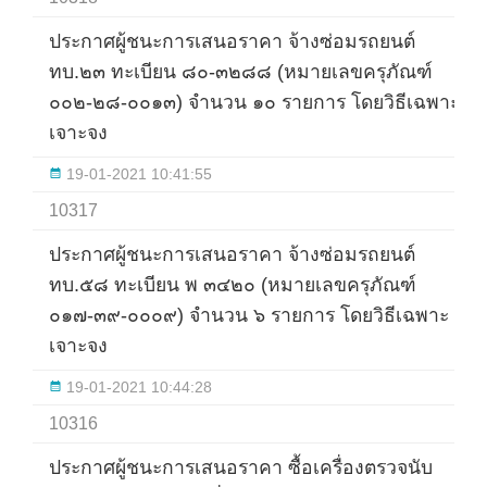
ประกาศผู้ชนะการเสนอราคา จ้างซ่อมรถยนต์
ทบ.๒๓ ทะเบียน ๘๐-๓๒๘๘ (หมายเลขครุภัณฑ์
๐๐๒-๒๘-๐๐๑๓) จำนวน ๑๐ รายการ โดยวิธีเฉพาะ
เจาะจง
19-01-2021 10:41:55
10317
ประกาศผู้ชนะการเสนอราคา จ้างซ่อมรถยนต์
ทบ.๕๘ ทะเบียน พ ๓๔๒๐ (หมายเลขครุภัณฑ์
๐๑๗-๓๙-๐๐๐๙) จำนวน ๖ รายการ โดยวิธีเฉพาะ
เจาะจง
19-01-2021 10:44:28
10316
ประกาศผู้ชนะการเสนอราคา ซื้อเครื่องตรวจนับ