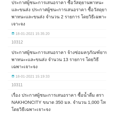
ประกาศผู้ชนะการเสนอราคา ซื้อวัสดุยานพาหนะ
และขนส่ง ประกาศผู้ชนะการเสนอราคา ซื้อวัสดุยาน
พาหนะและขนส่ง จำนวน 2 รายการ โดยวิธีเฉพาะ
เจาะจง
18-01-2021 15:35:20
10312
ประกาศผู้ชนะการเสนอราคา จ้างซ่อมครุภัณฑ์ยาน
พาหนะะและขนส่ง จำนวน 13 รายการ โดยวิธี
เฉพาะเจาะจง
18-01-2021 15:19:33
10311
เรื่อง ประกาศผู้ชนะการเสนอราคา ซื้อน้ำดื่ม ตรา
NAKHONCITY ขนาด 350 มล. จำนวน 1,000 โหล
โดยวิธีเฉพาะเจาะจง