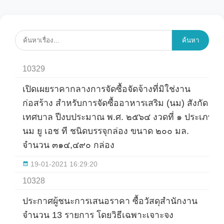
ค้นหา
10329
เปิดเผยราคากลางการจัดซื้อจัดจ้างที่มิใช่งาน
ก่อสร้าง สำหรับการจัดซื้ออาหารเสริม (นม) สังกัด
เทศบาล ปีงบประมาณ พ.ศ. ๒๕๖๔ งวดที่ ๑ ประเภท
นม ยู เอช ที ชนิดบรรจุกล่อง ขนาด ๒๐๐ มล.
จำนวน ๓๑๔,๔๙๐ กล่อง
19-01-2021 16:29:20
10328
ประกาศผู้ชนะการเสนอราคา ซื้อวัสดุสำนักงาน
จำนวน 13 รายการ โดยวิธีเฉพาะเจาะจง