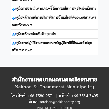
คู่มื่อการประเมินตามเกณฑ์ชี้วัดความเสี่ยงการทุจริตเชิงนโยบาย
คู่มือหลักเกณฑ์การบริหารกิจการบ้านเมืองที่ดีของเทศบาลนคร
นครศรีธรรมราช
คู่มือเตรียมพร้อมรับมืออุทกภัย
คู่มือการปฏิบัติงานตามพระราชบัญญัติภาษีที่ดินและสิ่งปลูก
สร้าง พ.ศ.2562
สำนักงานเทศบาลนครนครศรีธรรมราช
Nakhon Si Thammarat Municipality
โทรศัพท์:
+66-7580-9571 |
แฟ็กซ์:
+66-7534-7405
อีเมล:
saraban@nakhoncity.org
POWERED BY ICT CENTER