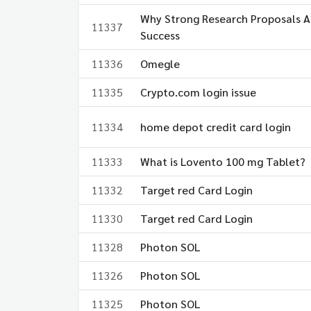
Why Strong Research Proposals 
11337
Success
11336
Omegle
11335
Crypto.com login issue
11334
home depot credit card login
11333
What is Lovento 100 mg Tablet?
11332
Target red Card Login
11330
Target red Card Login
11328
Photon SOL
11326
Photon SOL
11325
Photon SOL