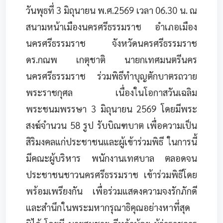
วันพุธที่ 3 มิถุนายน พ.ศ.2569 เวลา 06.30 น. ณ
สนามหน้าเมืองนครศรีธรรมราช อำเภอเมือง
นครศรีธรรมราช จังหวัดนครศรีธรรมราช
ดร.กณพ เกตุชาติ นายกเทศมนตรีนคร
นครศรีธรรมราช ร่วมพิธีทำบุญตักบาตรถวาย
พระราชกุศล เนื่องในโอกาสวันเฉลิม
พระชนมพรรษา 3 มิถุนายน 2569 โดยมีพระ
สงฆ์จำนวน 58 รูป รับบิณฑบาต เพื่อความเป็น
สิริมงคลแก่ประชาชนและผู้เข้าร่วมพิธี ในการนี้
มีคณะผู้บริหาร พนักงานเทศบาล ตลอดจน
ประชาชนชาวนครศรีธรรมราช เข้าร่วมพิธีโดย
พร้อมเพรียงกัน เพื่อร่วมแสดงความจงรักภักดี
และสำนึกในพระมหากรุณาธิคุณอย่างหาที่สุด