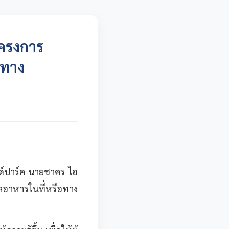
โครงการ
อทาง
นด์ปาร์ค นายชาคร ไอ
อาหารในที่หรือทาง