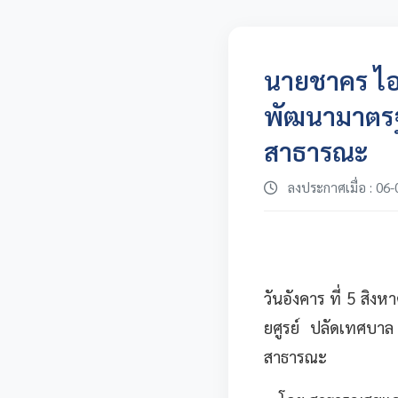
นายชาคร ไอ
พัฒนามาตรฐ
สาธารณะ
ลงประกาศเมื่อ : 06-
วันอังคาร ที่ 5 สิ
ยศูรย์ ปลัดเทศบา
สาธารณะ