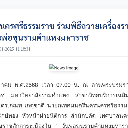
รศรีธรรมราช ร่วมพิธีถวายเครื่องร
วันพ่อขุนรามคำแหงมหาราช
01-2025 11:18:31
มกราคม พ.ศ.2568 เวลา 07.00 น. ณ ลานพระบรมราช
 มหาวิทยาลัยรามคำแหง สาขาวิทยบริการเฉลิมพร
 ดร.กณพ เกตุชาติ นายกเทศมนตรีนครนครศรีธรรม
ักษ์ทอง หัวหน้าฝ่ายนิติการ สำนักปลัด เทศบาลน
ื่องราชสักการะเนื่องใน “ วันพ่อขุนรามคำแหงมห