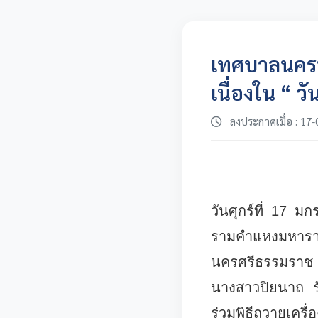
เทศบาลนครนค
เนื่องใน “ 
ลงประกาศเมื่อ : 17-
วันศุกร์ที่ 17 
รามคำแหงมหาราช
นครศรีธรรมราช
นางสาวปิยนาถ ร
ร่วมพิธีถวายเคร