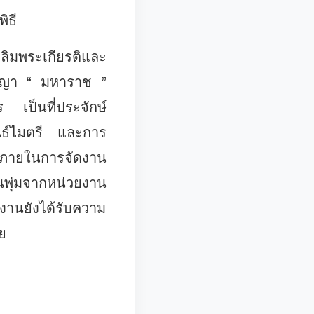
ิธี
ฉลิมพระเกียรติและ
ัญญา “ มหาราช ”
 เป็นที่ประจักษ์
นธ์ไมตรี และการ
ยภายในการจัดงาน
พุ่มจากหน่วยงาน
านยังได้รับความ
ย