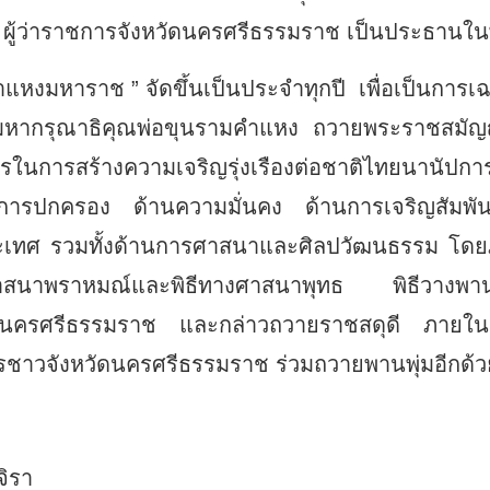
 ผู้ว่าราชการจังหวัดนครศรีธรรมราช เป็นประธานในพ
แหงมหาราช ” จัดขึ้นเป็นประจำทุกปี เพื่อเป็นการเ
ะมหากรุณาธิคุณพ่อขุนรามคำแหง ถวายพระราชสม
ารในการสร้างความเจริญรุ่งเรืองต่อชาติไทยนานัปการ
้านการปกครอง ด้านความมั่นคง ด้านการเจริญสัมพั
ระเทศ รวมทั้งด้านการศาสนาและศิลปวัฒนธรรม โด
างศาสนาพราหมณ์และพิธีทางศาสนาพุทธ พิธีวางพาน
ดนครศรีธรรมราช และกล่าวถวายราชสดุดี ภายในง
ชาวจังหวัดนครศรีธรรมราช ร่วมถวายพานพุ่มอีกด้ว
จิรา