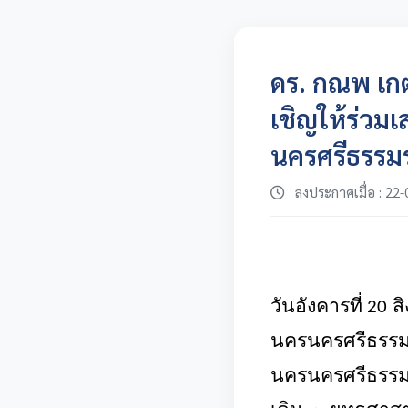
ดร. กณพ เก
เชิญให้ร่ว
นครศรีธรร
ลงประกาศเมื่อ : 22-
วันอังคารที่ 20
นครนครศรีธรรม
นครนครศรีธรร