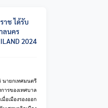
าช ได้รับ
บาลนคร
ILAND 2024
าติ นายกเทศมนตรี
รงการของเทศบาล
เมื่อเมืองรองออก