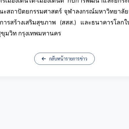
ร์เมืองเดินได้-เมืองเดินดี กับการพัฒนาและยกระ
คณะสถาปัตยกรรมศาสตร์ จุฬาลงกรณ์มหาวิทยาลัย
นการสร้างเสริมสุขภาพ (สสส.) และธนาคารโล
ุขุมวิท กรุงเทพมหานคร
กลับหน้ารายการข่าว