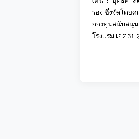
เดิน : ยุทธศาสต
รอง ซึ่งจัดโดย
กองทุนสนับสนุ
โรงแรม เอส 31 ส