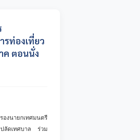
ร
ารท่องเที่ยว
าค ตอนนั่ง
ร รองนายกเทศมนตรี
ักปลัดเทศบาล ร่วม