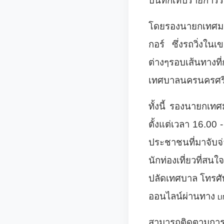
บันทึกเทปรายการรอบ
โดยรองนายกเทศมนต
กอร์ ซึ่งรถวิ่งใ
ต่างๆรอบเส้นทางที
เทศบาลนครนครศร
ทั้งนี้ รองนายกเ
ตั้งแต่เวลา 16.00 
ประชาชนที่มาจับจ
นักท่องเที่ยวที่สน
ปลัดเทศบาล
โทรศ
ออนไลน์ผ่านทาง
L
สามารถติดตามการ