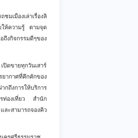
เมืองเล่าเรื่องลิ
ให้ความรู้ ตามจุด
่อถึงกิจกรรมดีๆของ
ปิดขายทุกวันเสาร์
รรยากาศที่คึกคักของ
ฝากถึงการ
ให้บริการ
การท่องเที่ยว สำนัก
 และสามารถจองคิว
 นครศรีธรรมราช