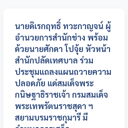
นายดิเรกฤทธิ์ ทวะกาญจน์ ผู้
อำนวยการสำนักช่าง พร้อม
ด้วยนายศักดา โปจุ้ย หัวหน้า
สำนักปลัดเทศบาล ร่วม
ประชุมแถลงแผนถวายความ
ปลอดภัย แด่สมเด็จพระ
กนิษฐาธิราชเจ้า กรมสมเด็จ
พระเทพรัตนราชสุดา ฯ
สยามบรมราชกุมารี มี