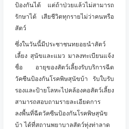
ป้องกันได้ แต่ถ้าป่วยแล้วไม่สามารถ
รักษาได้ เสียชีวิตทุกรายไม่ว่าคนหรือ
สัตว์
ซึ่งในวันนี้มีประชาชนทยอยนำสัตว์
เลี้ยง สุนัขและแมว มาลงทะเบียนแจ้ง
ชื่อ อายุของสัตว์เลี้ยงรับบริการฉีด
วัคซีนป้องกันโรคพิษสุนัขบ้า รับใบรับ
รองและป้ายโลหะไปคล้องคอสัตว์เลี้ยง
สามารถสอบถามรายละเอียดการ
ลงพื้นที่ฉีดวัคซีนป้องกันโรคพิษสุนัข
บ้า ได้ที่สถานพยาบาลสัตว์ทุ่งท่าลาด