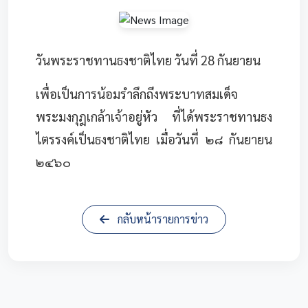
วันพระราชทานธงชาติไทย วันที่ 28 กันยายน
เพื่อเป็นการน้อมรำลึกถึงพระบาทสมเด็จ
พระมงกุฎเกล้าเจ้าอยู่หัว ที่ได้พระราชทานธง
ไตรรงค์เป็นธงชาติไทย เมื่อวันที่ ๒๘ กันยายน
๒๔๖๐
กลับหน้ารายการข่าว