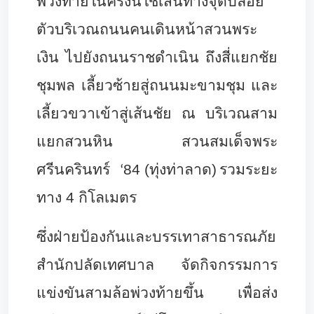
พ่วงท้ายในครั้งนี้ใช้เส้นทางจุดปล่อย
ตัวบริเวณถนนคนเดินหน้าสวนพระ
เงิน ไปยังถนนราชดำเนิน ถึงสี่แยกชัย
ชุมพล เลี้ยวซ้ายสู่ถนนมะขามชุม และ
เลี้ยวขวาเข้าสู่เส้นชัย ณ บริเวณสาม
แยกสวนหิน สวนสมเด็จพระ
ศรีนครินทร์
84 (ทุ่งท่าลาด)
รวมระยะ
‘
ทาง 4 กิโลเมตร
ซึ่งฝ่ายป้องกันและบรรเทาสาธารณภัย
สำนักปลัดเทศบาล จัดกิจกรรมการ
แข่งขันสามล้อพ่วงท้ายขึ้น เพื่อส่ง