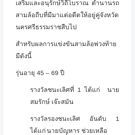
เสริมและอนุรักษ์วิถีโบราณ ตำนานรถ
สามล้อถีบที่มีมาแต่อดีตให้อยู่คู่จังหวัด
นครศรีธรรมราชสืบไป
สำหรับผลการแข่งขันสามล้อพ่วงท้าย
มีดังนี้
รุ่นอายุ 45 – 69 ปี
รางวัลชนะเลิศที่ 1 ได้แก่
นาย
สมรักษ์ เจ๊ะสมัน
รางวัลรองชนะเลิศ อันดับ 1
ได้แก่
นายบัญหาร ช่วยเหลือ