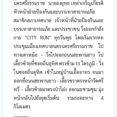
นครศรีธรรมราช นายยงยุทธ เหล่าเจริญเกียรติ
หัวหน้าฝ่ายป้องกันและบรรเทาสาธารณภัย
สมาชิกสภาเทศบาล เจ้าหน้าที่ฝ่ายป้องกันและ
บรรเทาสาธารณภัย และประชาชน วิ่งออกกำลัง
กาย "CITY RUN" ทุกวันพุธ โดยเริ่มจากหอ
ประชุมเมืองเทศบาลนครนครศรีธรรมราช ไป
ทางเตาหม้อ - วิ่งไปออกถนนสะพานยาว ไป
เลี้ยวซ้ายที่ซอยถิ่นอุทิศ ตรงข้าม รร ไตรภูมิ - วิ่ง
ในซอยถิ่นอุทิศ เข้าในหมู่บ้านเอื้ออาทร จนมา
ออกที่ถนนสะพานยาว - เลี้ยวขวาตรงหน้าวัดศรี
ทวี - เลี้ยวซ้ายมาตรงป่าโล่ง ออกมะขามชุม มุ่ง
หน้ากลับไปยังจุดเริ่มต้น รวมระยะทาง 4
กิโลเมตร
..............