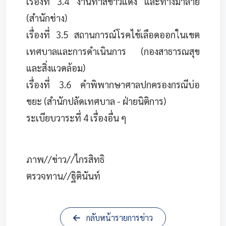
เรื่องที่ 3.4 งานทาสีขาวแดง และทางม้าลาย
(สำนักช่าง)
เรื่องที่ 3.5 สถานการณ์โรคไข้เลือดออกในเขต
เทศบาลและการดำเนินการ (กองสาธารณสุข
และสิ่งแวดล้อม)
เรื่องที่ 3.6 คำพิพากษาศาลปกครองกรณีบ่อ
ขยะ (สำนักปลัดเทศบาล - ฝ่ายนิติการ)
ระเบียบวาระที่ 4 เรื่องอื่น ๆ
ภาพ//ข่าว//ไกรสิทธิ
ตรวจทาน//ฐิตินันท์
กลับหน้ารายการข่าว