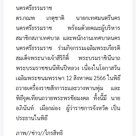
นครศรีธรรมราช
ดร.กณพ เกตุชาติ นายกเทศมนตรีนคร
นครศรีธรรมราช พร้อมด้วยคณะผู้บริหาร
สมาชิกสภาเทศบาล และพนักงานเทศบาลนคร
นครศรีธรรมราช ร่วมกิจกรรมเฉลิมพระเกียรติ
สมเด็จพระนางเจ้าสิริกิติ์ พระบรมราชินีนาถ
พระบรมราชชนนีพันปีหลวง เนื่องในโอกาสวัน
เฉลิมพระชนมพรรษา 12 สิงหาคม 2566 ในพิธี
ถวายเครื่องราชสักการะและวางพานพุ่ม และ
พิธีจุดเทียนถวายพระพรชัยมงคล ทั้งนี้มี นาย
อภินันท์ เผือกผ่อง ผู้ว่าราชการจังหวัด เป็น
ประธานในพิธี
ภาพ//ข่าว//ไกรสิทธิ