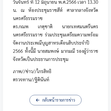
วันจันทร์ ที่ 12 มิถุนายน พ.ศ.2566 เวลา 13.30
น. ณ ห้องประชุมราชสีห์ ศาลากลางจังหวัด
นครศรีธรรมราช
ดร.กณพ เกตุชาติ นายกเทศมนตรีนคร
นครศรีธรรมราช ร่วมประชุมเตรียมความพร้อม
จัดงานประเพณีบุญสาทรเดือนสิบประจำปี
2566 ทั้งนี้มี นายสมพงษ์ มากมณี รองผู้ว่าราช
จังหวัดเป็นประธานการประชุม
ภาพ//ข่าว//ไกรสิทธิ
ตรวจทาน//ฐิตินันท์
กลับหน้ารายการข่าว