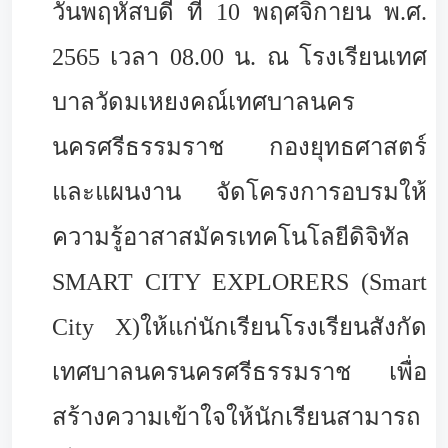
วันพฤหัสบดี ที่ 10 พฤศจิกายน พ.ศ.
2565 เวลา 08.00 น. ณ โรงเรียนเทศ
บาลวัดมเหยงคณ์เทศบาลนคร
นครศรีธรรมราช กองยุทธศาสตร์
และแผนงาน จัดโครงการอบรมให้
ความรู้อาสาสมัครเทคโนโลยีดิจิทัล
SMART CITY EXPLORERS (Smart
City X)ให้แก่นักเรียนโรงเรียนสังกัด
เทศบาลนครนครศรีธรรมราช เพื่อ
สร้างความเข้าใจให้นักเรียนสามารถ