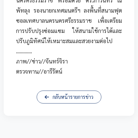
นครศรีธรรมราช พร้อมด้วย ดร.ภาวินทร์ ณ
พัทลุง รองนายกเทศมนตรีฯ ลงพื้นที่สนามฟุต
ซอลเทศบาลนครนครศรีธรรมราช เพื่อเตรียม
การปรับปรุงซ่อมแซม ให้สนามใช้การได้และ
ปรับภูมิทัศน์ให้เหมาะสมและสวยงามต่อไป
.............
ภาพ//ข่าว//จันทร์จิรา
ตรวจทาน//อารีรัตน์
กลับหน้ารายการข่าว