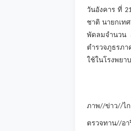
วันอังคาร ที่
ชาติ นายกเทศ
พัดลมจำนวน 
ตำรวจภูธรภาค
ใช้ในโรงพยา
ภาพ//ข่าว//ไก
ตรวจทาน//อารี