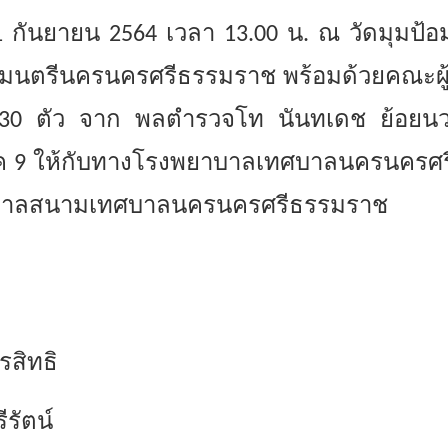
 21 กันยายน 2564 เวลา 13.00 น. ณ วัดมุมป้
มนตรีนครนครศรีธรรมราช พร้อมด้วยคณะผู้
30 ตัว จาก พลตำรวจโท นันทเดช ย้อยนวล
 9 ให้กับทางโรงพยาบาลเทศบาลนครนครศรี
บาลสนามเทศบาลนครนครศรีธรรมราช
รสิทธิ
รัตน์