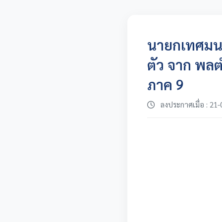
นายกเทศมนต
ตัว จาก พลต
ภาค 9
ลงประกาศเมื่อ : 21-