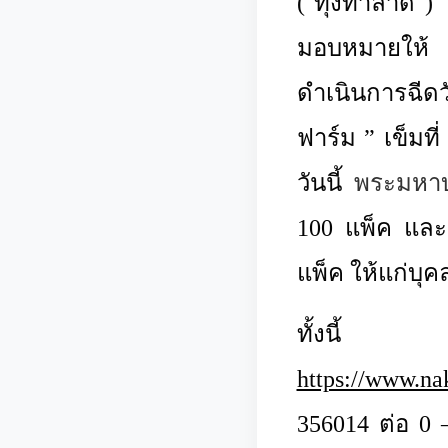
( ทุ่งท่าลา
มอบหมายให้
ดำเนินการฉีดว
ฟาร์ม ” เข็มท
วันนี้
พระมหาบ
100 แพ็ค และม
แพ็ค ให้แก่บุ
ทั้งนี้ สามา
https://www.na
356014 ต่อ 0 