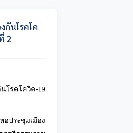
องกันโรคโค
ี่ 2
นโรคโควิด-
19
ณ หอประชุมเมือง