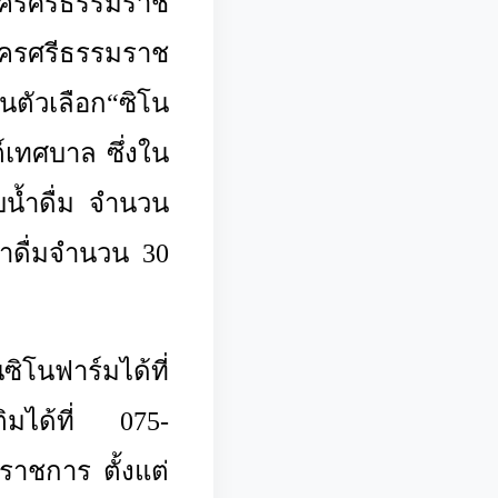
ครศรีธรรมราช
รศรีธรรมราช
ีนตัวเลือก“ซิโน
์เทศบาล ซึ่งใน
้ำดื่ม จำนวน
น้ำดื่มจำนวน
30
โนฟาร์มได้ที่
มได้ที่ 075-
ราชการ ตั้งแต่