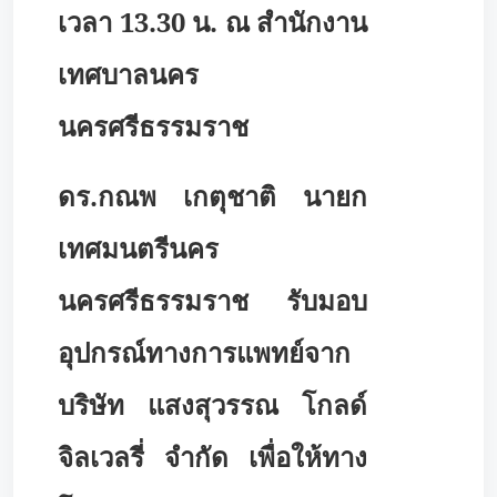
เวลา 13.30 น. ณ สำนักงาน
เทศบาลนคร
นครศรีธรรมราช
ดร.กณพ เกตุชาติ นายก
เทศมนตรีนคร
นครศรีธรรมราช รับมอบ
อุปกรณ์ทางการแพทย์จาก
บริษัท แสงสุวรรณ โกลด์
จิลเวลรี่ จำกัด เพื่อให้ทาง