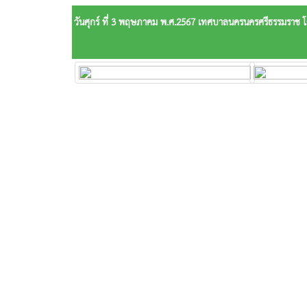
วันศุกร์ ที่ 3 พฤษภาคม พ.ศ.2567 เทศบาลนครนครศรีธรรมราช โด