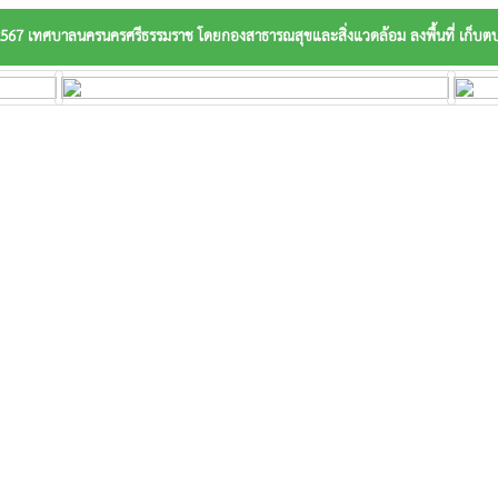
2567 เทศบาลนครนครศรีธรรมราช โดยกองสาธารณสุขและสิ่งแวดล้อม ลงพื้นที่ เก็บต