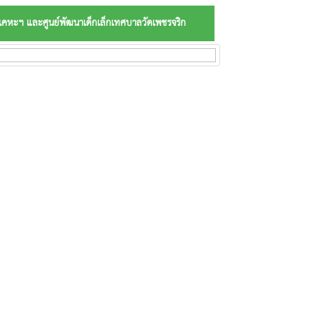
เคหะฯ และศูนย์พัฒนาเด็กเล็กเทศบาลวัดเพชรจริก