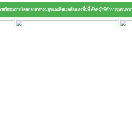
ครศรีธรรมราช โดยกองสาธารณสุขและสิ่งแวดล้อม ลงพื้นที่ ตัดหญ้าทีทำการชุมชนการ