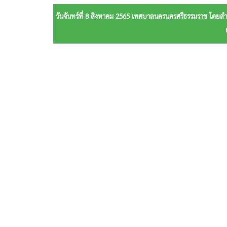
วันจันทร์ที่ 8 สิงหาคม 2565 เทศบาลนครนครศรีธรรมราช โดยส