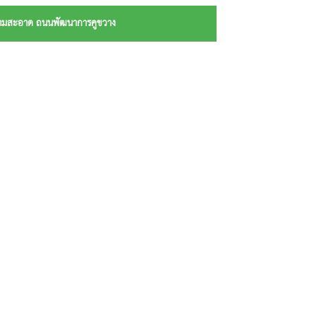
ความสะอาด ถนนพัฒนาการคูขวาง