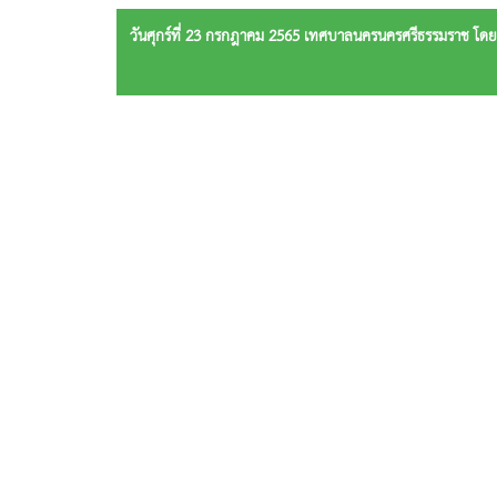
วันศุกร์ที่ 23 กรกฎาคม 2565 เทศบาลนครนครศรีธรรมราช โดยก