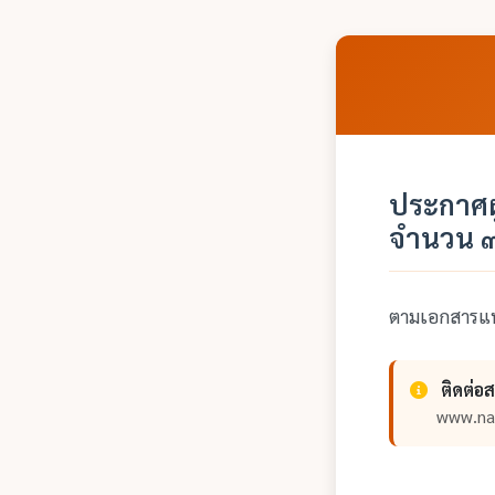
ประกาศผ
จำนวน ๓
ตามเอกสารแ
ติดต่อ
www.na