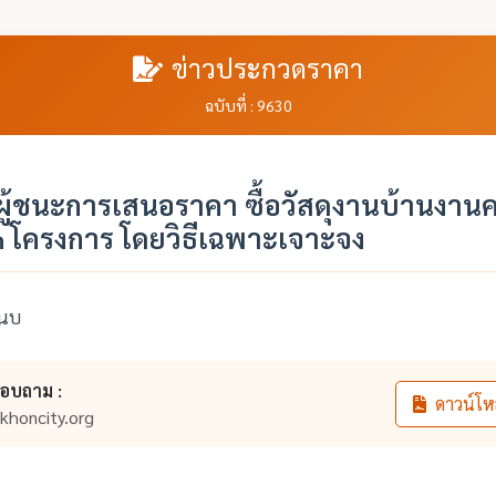
ข่าวประกวดราคา
ฉบับที่ : 9630
ู้ชนะการเสนอราคา ซื้อวัสดุงานบ้านงานค
 โครงการ โดยวิธีเฉพาะเจาะจง
นบ
สอบถาม :
ดาวน์โห
khoncity.org