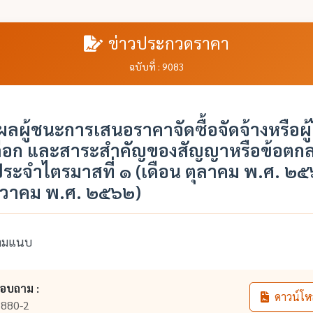
ข่าวประกวดราคา
ฉบับที่ : 9083
ผู้ชนะการเสนอราคาจัดซื้อจัดจ้างหรือผู้ไ
ลือก และสาระสำคัญของสัญญาหรือข้อตกล
ประจำไตรมาสที่ ๑ (เดือน ตุลาคม พ.ศ. ๒๕
ันวาคม พ.ศ. ๒๕๖๒)
ตามแนบ
สอบถาม :
ดาวน์โห
880-2