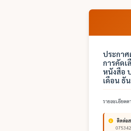
ประกาศผล
การคัดเ
หนังสือ 
เดือน ธ
รายละเอียด
ติดต่อ
075342