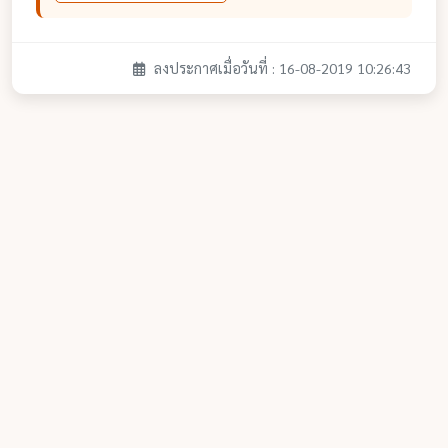
ลงประกาศเมื่อวันที่ : 16-08-2019 10:26:43