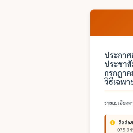
ประกาศผ
ประชาสั
กรกฎาคม
วิธีเฉพา
รายละเอียด
ติดต่อ
075-34