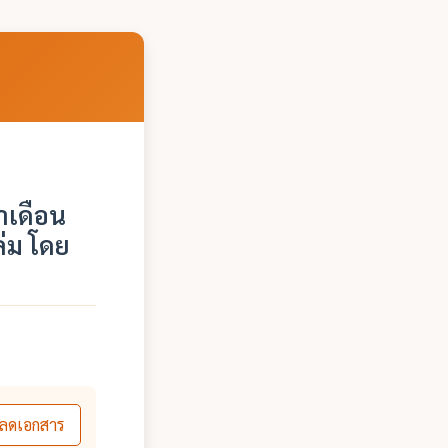
เดือน
่ม โดย
ลดเอกสาร