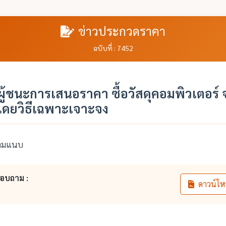
ข่าวประกวดราคา
ฉบับที่ : 7452
ู้ชนะการเสนอราคา ซื้อวัสดุคอมพิวเตอร์
โดยวิธีเฉพาะเจาะจง
ตามแนบ
สอบถาม :
ดาวน์โห