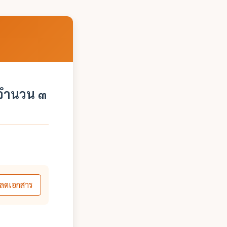
 จำนวน ๓
ลดเอกสาร