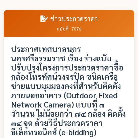
ข่าวประกวดราคา
ฉบับที่ : 7076
ประกาศเทศบาลนคร
นครศรีธรรมราช เรื่อง ร่างฉบับ
ปรับปรุงโครงการประกวดราคาซื้อ
กล้องโทรทัศน์วงจรปิด ชนิดเครือ
ข่ายแบบมุมมองคงที่สำหรับติดตั้ง
ภายนอกอาคาร (Outdoor Fixed
Network Camera) แบบที่ ๓
จำนวน ไม่น้อยกว่า ๗๔ กล้อง ติดตั้ง
๓๔ จุด ด้วยวิธีประกวดราคา
อิเล็กทรอนิกส์ (e-bidding)