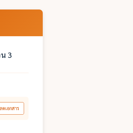
วน 3
ลดเอกสาร