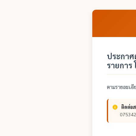
ประกาศผู
รายการ 
ตามรายละเอ
ติดต่อ
075342