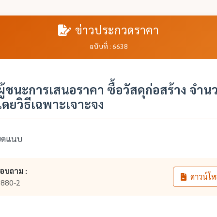
ข่าวประกวดราคา
ฉบับที่ : 6638
้ชนะการเสนอราคา ซื้อวัสดุก่อสร้าง จำน
โดยวิธีเฉพาะเจาะจง
ียดแนบ
สอบถาม :
ดาวน์โห
880-2