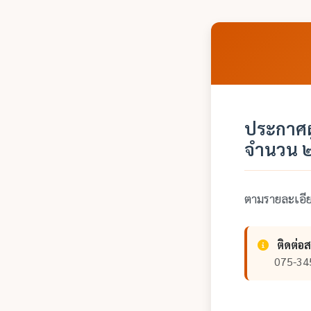
ประกาศผ
จำนวน ๒๔
ตามรายละเอ
ติดต่อ
075-34