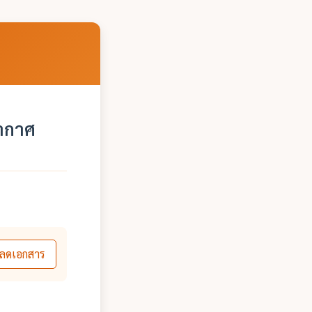
อากาศ
ลดเอกสาร