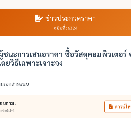
ข่าวประกวดราคา
ฉบับที่ : 6324
ู้ชนะการเสนอราคา ซื้อวัสดุคอมพิวเตอร์
โดยวิธีเฉพาะเจาะจง
ตามเอกสารแนบ
สอบถาม :
ดาวน์โห
5-540-1