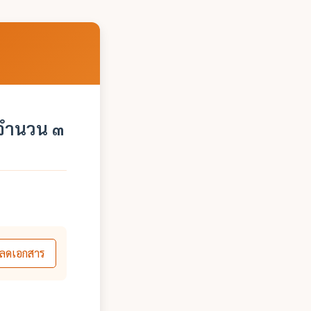
 จำนวน ๓
ลดเอกสาร