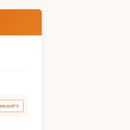
่
ลดเอกสาร