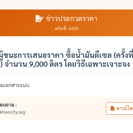
ข่าวประกวดราคา
ฉบับที่ : 6258
้ชนะการเสนอราคา ซื้อน้ำมันดีเซล (ครั้งที
) จำนวน 9,000 ลิตร โดยวิธีเฉพาะเจาะจง
ตามเอกสารแนบ
สอบถาม :
ดาวน์โห
khoncity.org