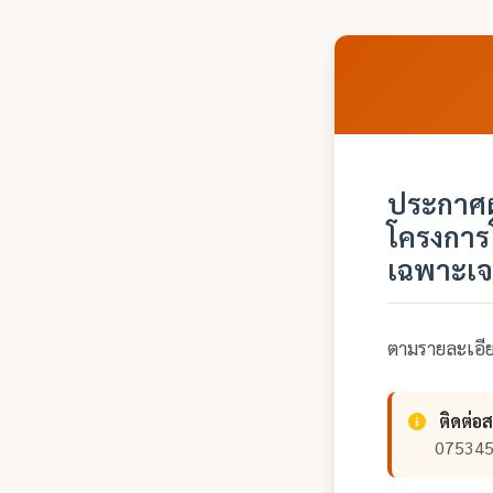
ประกาศผู
โครงการโ
เฉพาะเ
ตามรายละเอ
ติดต่อ
075345