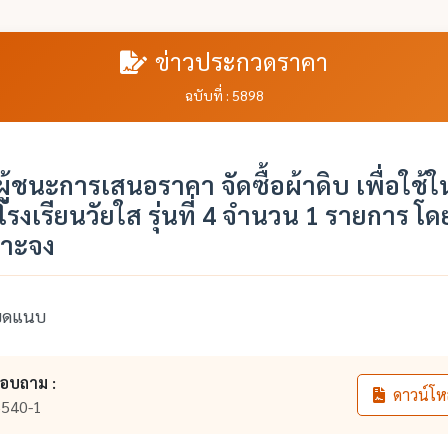
ข่าวประกวดราคา
ฉบับที่ : 5898
้ชนะการเสนอราคา จัดซื้อผ้าดิบ เพื่อใช้ใ
รงเรียนวัยใส รุ่นที่ 4 จำนวน 1 รายการ โดย
จาะจง
ียดแนบ
สอบถาม :
ดาวน์โห
540-1