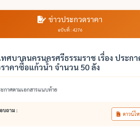
ข่าวประกวดราคา
ฉบับที่ : 4276
ทศบาลนครนครศรีธรรมราช เรื่อง ประกาศ
าคาซื้อแก้วน้ำ จำนวน 50 ลัง
ระกาศตามเอกสารแนบท้าย
สอบถาม :
ดาวน์โห