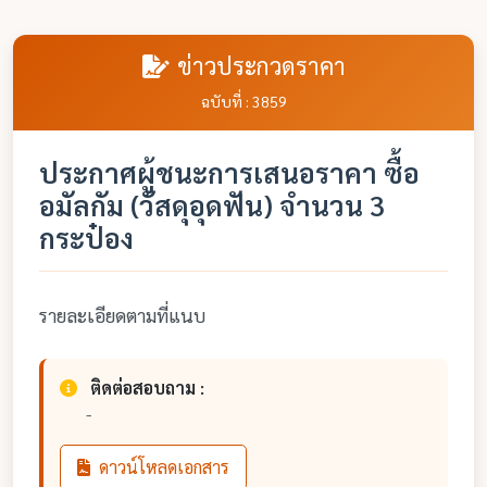
ข่าวประกวดราคา
ฉบับที่ : 3859
ประกาศผู้ชนะการเสนอราคา ซื้อ
อมัลกัม (วัสดุอุดฟัน) จำนวน 3
กระป๋อง
รายละเอียดตามที่แนบ
ติดต่อสอบถาม :
-
ดาวน์โหลดเอกสาร